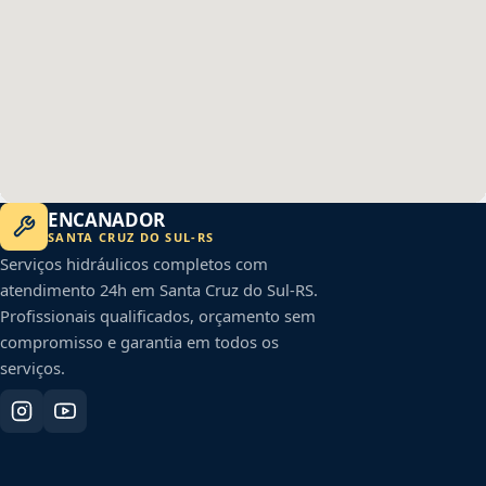
ENCANADOR
SANTA CRUZ DO SUL
-
RS
Serviços hidráulicos completos com
atendimento 24h em
Santa Cruz do Sul
-
RS
.
Profissionais qualificados, orçamento sem
compromisso e garantia em todos os
serviços.