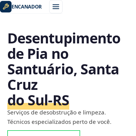
ENCANADOR
Desentupimento
de Pia no
Santuário, Santa
Cruz
do Sul‑RS
Serviços de desobstrução e limpeza.
Técnicos especializados perto de você.