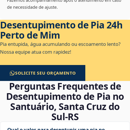
Fazemos acompanhamento após o atendimento em caso
de necessidade de ajuste.
Desentupimento de Pia 24h
Perto de Mim
Pia entupida, água acumulando ou escoamento lento?
Nossa equipe atua com rapidez!
SOLICITE SEU ORÇAMENTO
Perguntas Frequentes de
Desentupimento de Pia no
Santuário, Santa Cruz do
Sul‑RS
Qual o valor para desentupir uma pia no