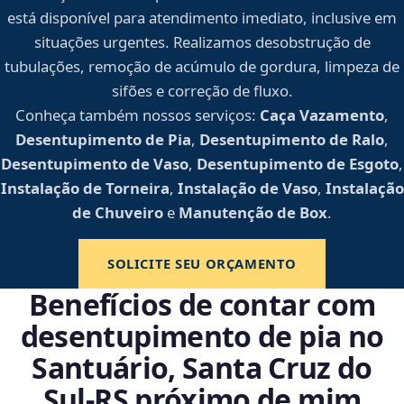
está disponível para atendimento imediato, inclusive em
situações urgentes. Realizamos desobstrução de
tubulações, remoção de acúmulo de gordura, limpeza de
sifões e correção de fluxo.
Conheça também nossos serviços:
Caça Vazamento
,
Desentupimento de Pia
,
Desentupimento de Ralo
,
Desentupimento de Vaso
,
Desentupimento de Esgoto
,
Instalação de Torneira
,
Instalação de Vaso
,
Instalação
de Chuveiro
e
Manutenção de Box
.
SOLICITE SEU ORÇAMENTO
Benefícios de contar com
desentupimento de pia no
Santuário, Santa Cruz do
Sul‑RS próximo de mim