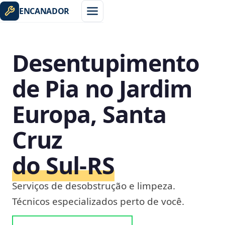
ENCANADOR
Desentupimento
de Pia no Jardim
Europa, Santa
Cruz
do Sul‑RS
Serviços de desobstrução e limpeza.
Técnicos especializados perto de você.