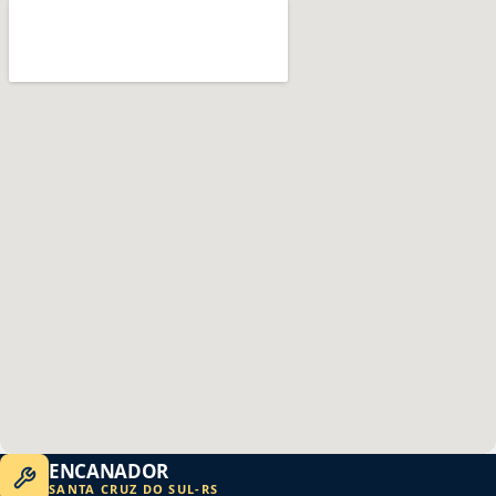
ENCANADOR
SANTA CRUZ DO SUL
-
RS