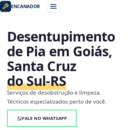
ENCANADOR
Desentupimento
de Pia em Goiás,
Santa Cruz
do Sul‑RS
Serviços de desobstrução e limpeza.
Técnicos especializados perto de você.
FALE NO WHATSAPP