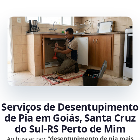
Serviços de Desentupimento
de Pia em Goiás, Santa Cruz
do Sul‑RS Perto de Mim
Ao buscar por
"desentupimento de pia mais