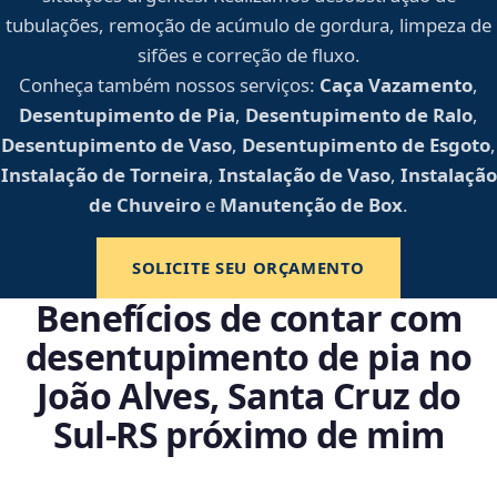
tubulações, remoção de acúmulo de gordura, limpeza de
sifões e correção de fluxo.
Conheça também nossos serviços:
Caça Vazamento
,
Desentupimento de Pia
,
Desentupimento de Ralo
,
Desentupimento de Vaso
,
Desentupimento de Esgoto
,
Instalação de Torneira
,
Instalação de Vaso
,
Instalação
de Chuveiro
e
Manutenção de Box
.
SOLICITE SEU ORÇAMENTO
Benefícios de contar com
desentupimento de pia no
João Alves, Santa Cruz do
Sul‑RS próximo de mim