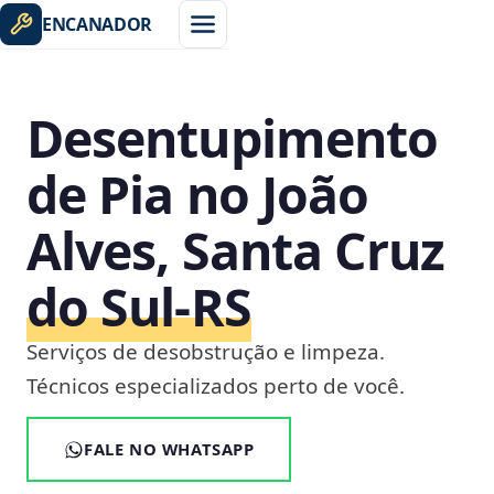
ENCANADOR
Desentupimento
de Pia no João
Alves, Santa Cruz
do Sul‑RS
Serviços de desobstrução e limpeza.
Técnicos especializados perto de você.
FALE NO WHATSAPP