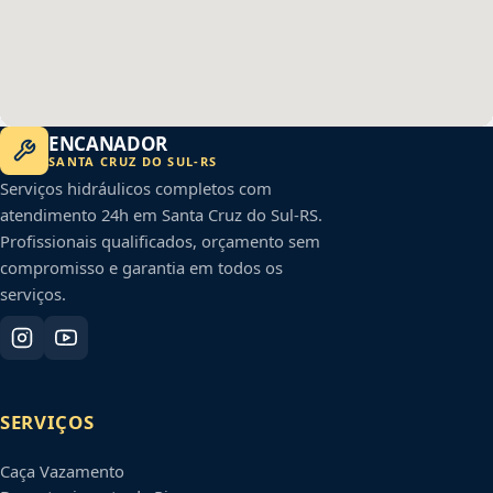
ENCANADOR
SANTA CRUZ DO SUL
-
RS
Serviços hidráulicos completos com
atendimento 24h em
Santa Cruz do Sul
-
RS
.
Profissionais qualificados, orçamento sem
compromisso e garantia em todos os
serviços.
SERVIÇOS
Caça Vazamento