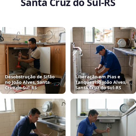
Santa Cruz do Sul‑RS
Desobstrução de Sifão
Liberação em Pias e
no João Alves, Santa
Tanques no João Alves,
Cruz do Sul‑RS
Santa Cruz do Sul‑RS