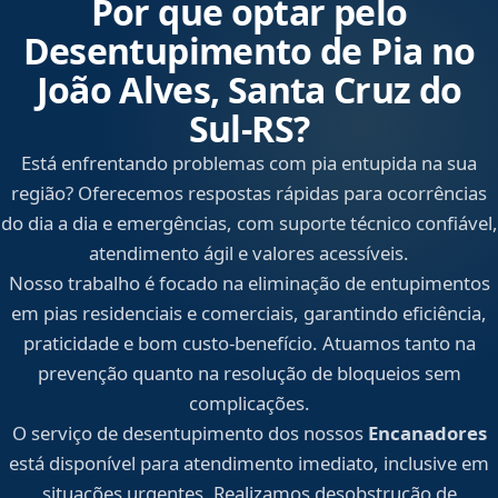
Por que optar pelo
Desentupimento de Pia no
João Alves, Santa Cruz do
Sul‑RS?
Está enfrentando problemas com pia entupida na sua
região? Oferecemos respostas rápidas para ocorrências
do dia a dia e emergências, com suporte técnico confiável,
atendimento ágil e valores acessíveis.
Nosso trabalho é focado na eliminação de entupimentos
em pias residenciais e comerciais, garantindo eficiência,
praticidade e bom custo-benefício. Atuamos tanto na
prevenção quanto na resolução de bloqueios sem
complicações.
O serviço de desentupimento dos nossos
Encanadores
está disponível para atendimento imediato, inclusive em
situações urgentes. Realizamos desobstrução de