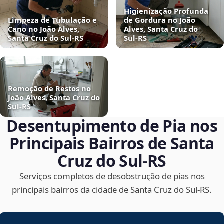
Higienização Profunda
Limpeza de Tubulação e
de Gordura no João
Cano no João Alves,
Alves, Santa Cruz do
Santa Cruz do Sul‑RS
Sul‑RS
Remoção de Restos no
João Alves, Santa Cruz do
Sul‑RS
Desentupimento de Pia nos
Principais Bairros de Santa
Cruz do Sul‑RS
Serviços completos de desobstrução de pias nos
principais bairros da cidade de Santa Cruz do Sul‑RS.