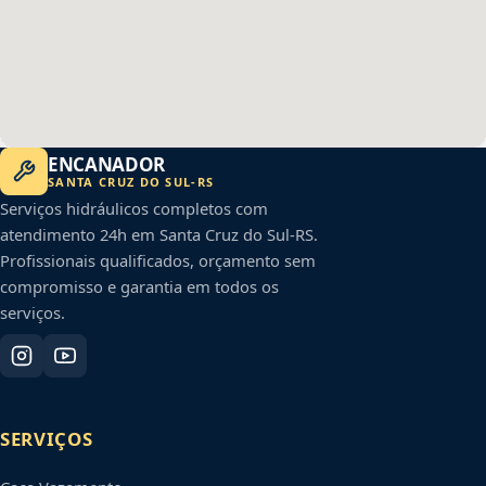
ENCANADOR
SANTA CRUZ DO SUL
-
RS
Serviços hidráulicos completos com
atendimento 24h em
Santa Cruz do Sul
-
RS
.
Profissionais qualificados, orçamento sem
compromisso e garantia em todos os
serviços.
SERVIÇOS