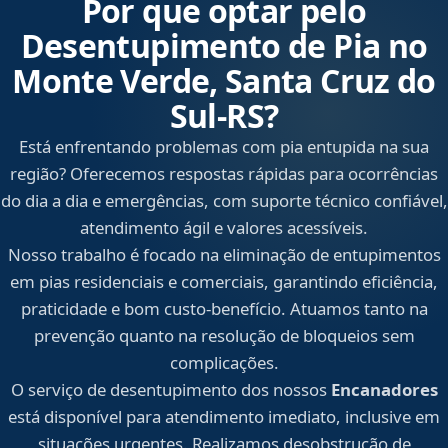
Por que optar pelo
Desentupimento de Pia no
Monte Verde, Santa Cruz do
Sul‑RS?
Está enfrentando problemas com pia entupida na sua
região? Oferecemos respostas rápidas para ocorrências
do dia a dia e emergências, com suporte técnico confiável,
atendimento ágil e valores acessíveis.
Nosso trabalho é focado na eliminação de entupimentos
em pias residenciais e comerciais, garantindo eficiência,
praticidade e bom custo-benefício. Atuamos tanto na
prevenção quanto na resolução de bloqueios sem
complicações.
O serviço de desentupimento dos nossos
Encanadores
está disponível para atendimento imediato, inclusive em
situações urgentes. Realizamos desobstrução de