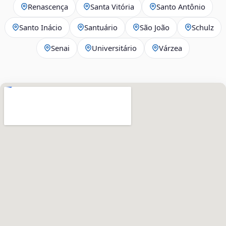
Renascença
Santa Vitória
Santo Antônio
Santo Inácio
Santuário
São João
Schulz
Senai
Universitário
Várzea