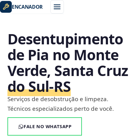
ENCANADOR
Desentupimento
de Pia no Monte
Verde, Santa Cruz
do Sul‑RS
Serviços de desobstrução e limpeza.
Técnicos especializados perto de você.
FALE NO WHATSAPP