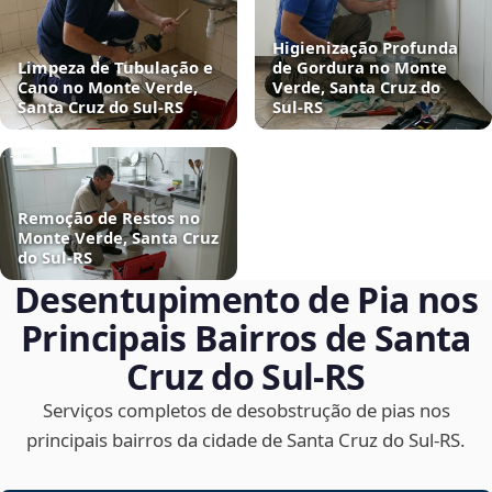
Higienização Profunda
Limpeza de Tubulação e
de Gordura no Monte
Cano no Monte Verde,
Verde, Santa Cruz do
Santa Cruz do Sul‑RS
Sul‑RS
Remoção de Restos no
Monte Verde, Santa Cruz
do Sul‑RS
Desentupimento de Pia nos
Principais Bairros de Santa
Cruz do Sul‑RS
Serviços completos de desobstrução de pias nos
principais bairros da cidade de Santa Cruz do Sul‑RS.