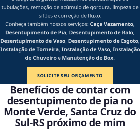
tubulações, remoção de acúmulo de gordura, limpeza de
sifões e correção de fluxo.
Conheça também nossos serviços:
Caça Vazamento
,
Desentupimento de Pia
,
Desentupimento de Ralo
,
Desentupimento de Vaso
,
Desentupimento de Esgoto
,
Instalação de Torneira
,
Instalação de Vaso
,
Instalação
de Chuveiro
e
Manutenção de Box
.
SOLICITE SEU ORÇAMENTO
Benefícios de contar com
desentupimento de pia no
Monte Verde, Santa Cruz do
Sul‑RS próximo de mim