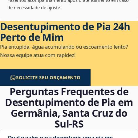
Fazemos acompanhamento após o atendimento em caso
de necessidade de ajuste.
Desentupimento de Pia 24h
Perto de Mim
Pia entupida, água acumulando ou escoamento lento?
Nossa equipe atua com rapidez!
SOLICITE SEU ORÇAMENTO
Perguntas Frequentes de
Desentupimento de Pia em
Germânia, Santa Cruz do
Sul‑RS
Qual o valor para desentupir uma pia em