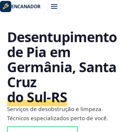
ENCANADOR
Desentupimento
de Pia em
Germânia, Santa
Cruz
do Sul‑RS
Serviços de desobstrução e limpeza.
Técnicos especializados perto de você.