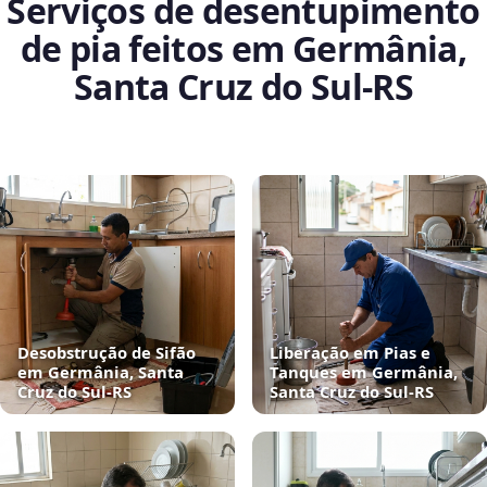
Serviços de desentupimento
de pia feitos em Germânia,
Santa Cruz do Sul‑RS
Desobstrução de Sifão
Liberação em Pias e
em Germânia, Santa
Tanques em Germânia,
Cruz do Sul‑RS
Santa Cruz do Sul‑RS