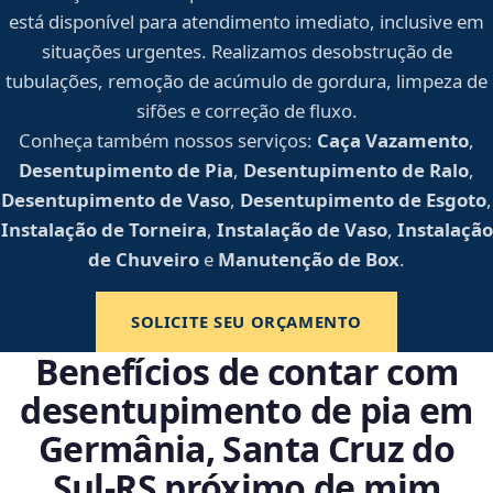
está disponível para atendimento imediato, inclusive em
situações urgentes. Realizamos desobstrução de
tubulações, remoção de acúmulo de gordura, limpeza de
sifões e correção de fluxo.
Conheça também nossos serviços:
Caça Vazamento
,
Desentupimento de Pia
,
Desentupimento de Ralo
,
Desentupimento de Vaso
,
Desentupimento de Esgoto
,
Instalação de Torneira
,
Instalação de Vaso
,
Instalação
de Chuveiro
e
Manutenção de Box
.
SOLICITE SEU ORÇAMENTO
Benefícios de contar com
desentupimento de pia em
Germânia, Santa Cruz do
Sul‑RS próximo de mim