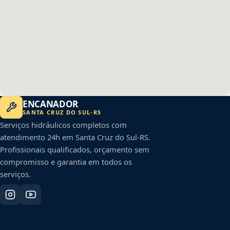
ENCANADOR
SANTA CRUZ DO SUL
-
RS
Serviços hidráulicos completos com
atendimento 24h em
Santa Cruz do Sul
-
RS
.
Profissionais qualificados, orçamento sem
compromisso e garantia em todos os
serviços.