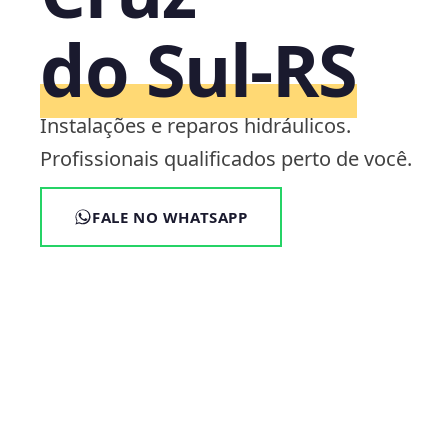
do Sul‑RS
Instalações e reparos hidráulicos.
Profissionais qualificados perto de você.
FALE NO WHATSAPP