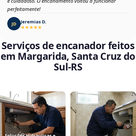
e cuidadoso. O encanamento voltou a funcionar
perfeitamente!
Jeremias D.
JD
Serviços de encanador feitos
em Margarida, Santa Cruz do
Sul‑RS
Soluções Hidráulicas e