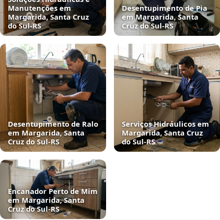
Manutenções em
Desentupimento de Pia
Margarida, Santa Cruz
em Margarida, Santa
do Sul‑RS
Cruz do Sul‑RS
Desentupimento de Ralo
Serviços Hidráulicos em
em Margarida, Santa
Margarida, Santa Cruz
Cruz do Sul‑RS
do Sul‑RS
Encanador Perto de Mim
em Margarida, Santa
Cruz do Sul‑RS