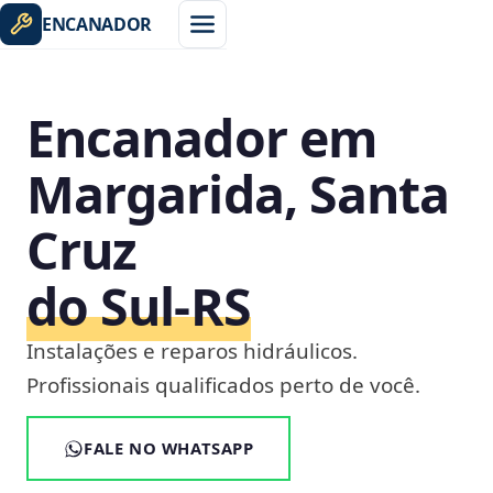
ENCANADOR
Encanador em
Margarida, Santa
Cruz
do Sul‑RS
Instalações e reparos hidráulicos.
Profissionais qualificados perto de você.
FALE NO WHATSAPP