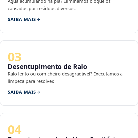
Água acumulando na pia? Eliminamos bloqueios
causados por resíduos diversos.
SAIBA MAIS
03
Desentupimento de Ralo
Ralo lento ou com cheiro desagradável? Executamos a
limpeza para resolver.
SAIBA MAIS
04