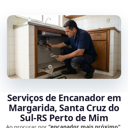
Serviços de Encanador em
Margarida, Santa Cruz do
Sul‑RS Perto de Mim
Ao procurar por
"encanador mais próximo"
,