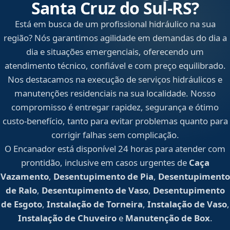
Santa Cruz do Sul‑RS?
Está em busca de um profissional hidráulico na sua
região? Nós garantimos agilidade em demandas do dia a
dia e situações emergenciais, oferecendo um
atendimento técnico, confiável e com preço equilibrado.
Nos destacamos na execução de serviços hidráulicos e
manutenções residenciais na sua localidade. Nosso
compromisso é entregar rapidez, segurança e ótimo
custo-benefício, tanto para evitar problemas quanto para
corrigir falhas sem complicação.
O Encanador está disponível 24 horas para atender com
prontidão, inclusive em casos urgentes de
Caça
Vazamento
,
Desentupimento de Pia
,
Desentupimento
de Ralo
,
Desentupimento de Vaso
,
Desentupimento
de Esgoto
,
Instalação de Torneira
,
Instalação de Vaso
,
Instalação de Chuveiro
e
Manutenção de Box
.