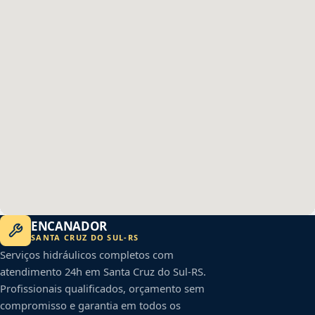
ENCANADOR
SANTA CRUZ DO SUL
-
RS
Serviços hidráulicos completos com
atendimento 24h em
Santa Cruz do Sul
-
RS
.
Profissionais qualificados, orçamento sem
compromisso e garantia em todos os