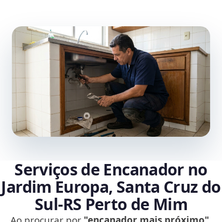
Serviços de Encanador no
Jardim Europa, Santa Cruz do
Sul‑RS Perto de Mim
Ao procurar por
"encanador mais próximo"
,