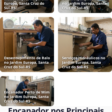
Europa, Santa Cruz do
no Jardim Europa, Santa
Sul‑RS
Cruz do Sul‑RS
Desentupimento de Ralo
Serviços Hidráulicos no
no Jardim Europa, Santa
Jardim Europa, Santa
Cruz do Sul‑RS
Cruz do Sul‑RS
Encanador Perto de Mim
no Jardim Europa, Santa
Cruz do Sul‑RS
Encanador nos Principais