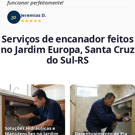
funcionar perfeitamente!
Jeremias D.
JD
Serviços de encanador feitos
no Jardim Europa, Santa Cruz
do Sul‑RS
Soluções Hidráulicas e
Manutenções no Jardim
Desentupimento de Pia