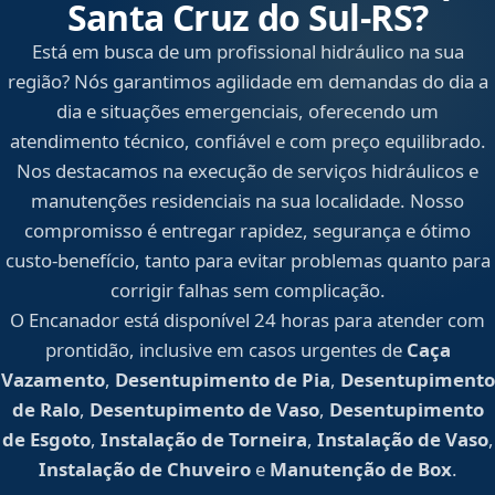
Santa Cruz do Sul‑RS?
Está em busca de um profissional hidráulico na sua
região? Nós garantimos agilidade em demandas do dia a
dia e situações emergenciais, oferecendo um
atendimento técnico, confiável e com preço equilibrado.
Nos destacamos na execução de serviços hidráulicos e
manutenções residenciais na sua localidade. Nosso
compromisso é entregar rapidez, segurança e ótimo
custo-benefício, tanto para evitar problemas quanto para
corrigir falhas sem complicação.
O Encanador está disponível 24 horas para atender com
prontidão, inclusive em casos urgentes de
Caça
Vazamento
,
Desentupimento de Pia
,
Desentupimento
de Ralo
,
Desentupimento de Vaso
,
Desentupimento
de Esgoto
,
Instalação de Torneira
,
Instalação de Vaso
,
Instalação de Chuveiro
e
Manutenção de Box
.