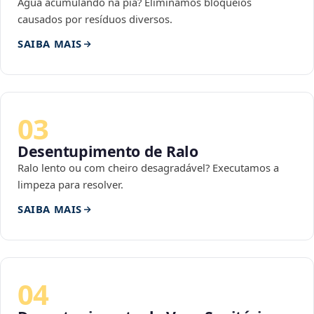
Água acumulando na pia? Eliminamos bloqueios
causados por resíduos diversos.
SAIBA MAIS
03
Desentupimento de Ralo
Ralo lento ou com cheiro desagradável? Executamos a
limpeza para resolver.
SAIBA MAIS
04