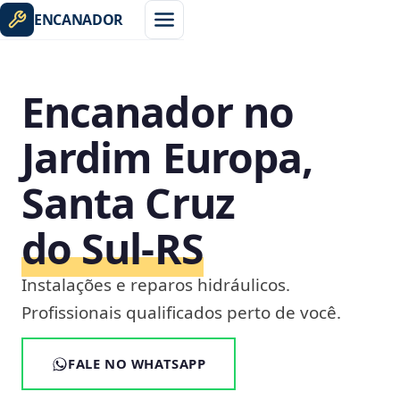
ENCANADOR
Encanador no
Jardim Europa,
Santa Cruz
do Sul‑RS
Instalações e reparos hidráulicos.
Profissionais qualificados perto de você.
FALE NO WHATSAPP