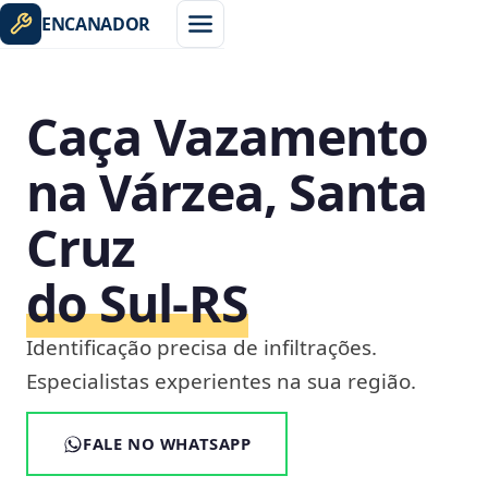
ENCANADOR
Caça Vazamento
na Várzea, Santa
Cruz
do Sul‑RS
Identificação precisa de infiltrações.
Especialistas experientes na sua região.
FALE NO WHATSAPP