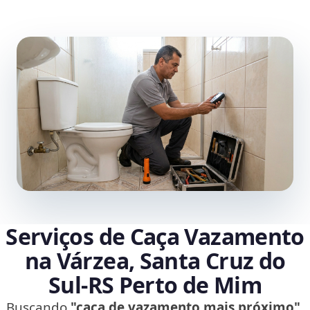
Serviços de Caça Vazamento
na Várzea, Santa Cruz do
Sul‑RS Perto de Mim
Buscando
"caça de vazamento mais próximo"
,