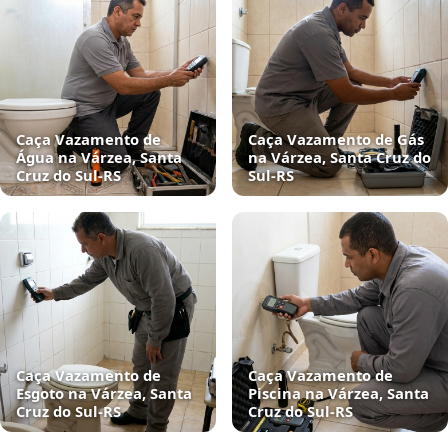
Caça Vazamento de
Caça Vazamento de Gás
Água na Várzea, Santa
na Várzea, Santa Cruz do
Cruz do Sul‑RS
Sul‑RS
Caça Vazamento de
Caça Vazamento de
Esgoto na Várzea, Santa
Piscina na Várzea, Santa
Cruz do Sul‑RS
Cruz do Sul‑RS