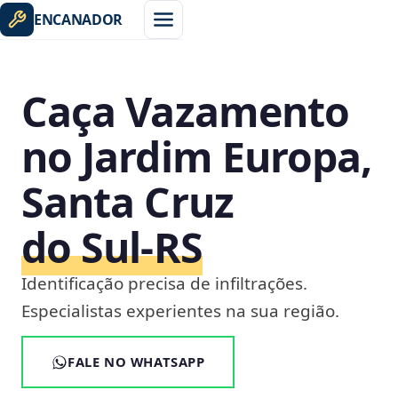
ENCANADOR
Caça Vazamento
no Jardim Europa,
Santa Cruz
do Sul‑RS
Identificação precisa de infiltrações.
Especialistas experientes na sua região.
FALE NO WHATSAPP