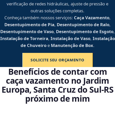
verificação de redes hidráulicas, ajuste de pressão e
outras soluções completas.
Conheça também nossos serviços:
Caça Vazamento
,
Desentupimento de Pia
,
Desentupimento de Ralo
,
Desentupimento de Vaso
,
Desentupimento de Esgoto
,
Instalação de Torneira
,
Instalação de Vaso
,
Instalação
de Chuveiro
e
Manutenção de Box
.
SOLICITE SEU ORÇAMENTO
Benefícios de contar com
caça vazamento no Jardim
Europa, Santa Cruz do Sul‑RS
próximo de mim