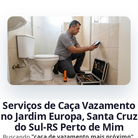
Serviços de Caça Vazamento
no Jardim Europa, Santa Cruz
do Sul‑RS Perto de Mim
Buscando
"caça de vazamento mais próximo"
,