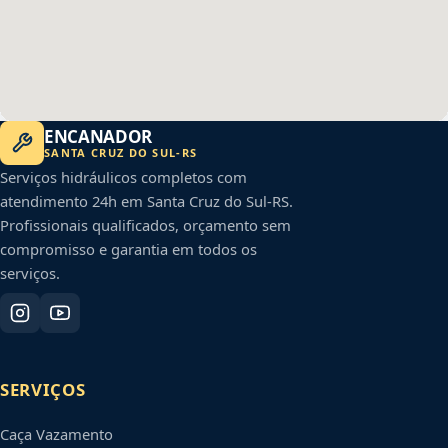
ENCANADOR
SANTA CRUZ DO SUL
-
RS
Serviços hidráulicos completos com
atendimento 24h em
Santa Cruz do Sul
-
RS
.
Profissionais qualificados, orçamento sem
compromisso e garantia em todos os
serviços.
SERVIÇOS
Caça Vazamento