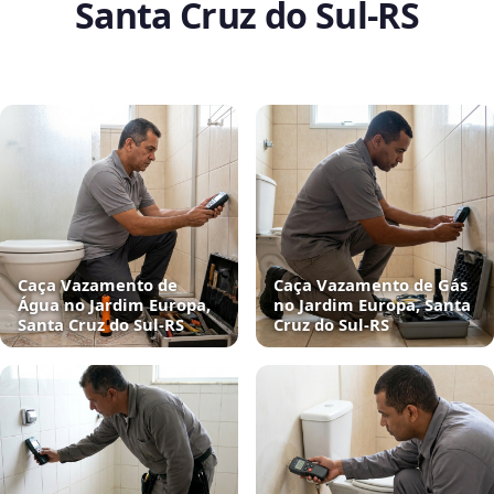
Santa Cruz do Sul‑RS
Caça Vazamento de
Caça Vazamento de Gás
Água no Jardim Europa,
no Jardim Europa, Santa
Santa Cruz do Sul‑RS
Cruz do Sul‑RS