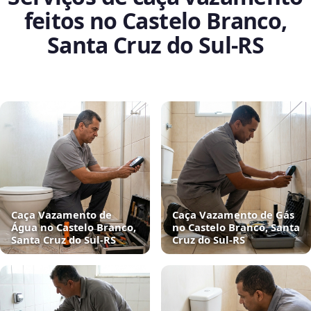
feitos no Castelo Branco,
Santa Cruz do Sul‑RS
Caça Vazamento de
Caça Vazamento de Gás
Água no Castelo Branco,
no Castelo Branco, Santa
Santa Cruz do Sul‑RS
Cruz do Sul‑RS