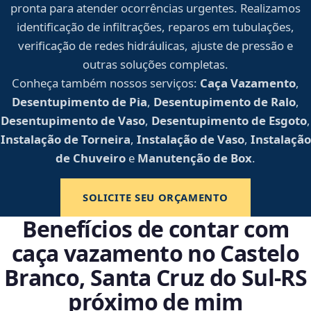
pronta para atender ocorrências urgentes. Realizamos
identificação de infiltrações, reparos em tubulações,
verificação de redes hidráulicas, ajuste de pressão e
outras soluções completas.
Conheça também nossos serviços:
Caça Vazamento
,
Desentupimento de Pia
,
Desentupimento de Ralo
,
Desentupimento de Vaso
,
Desentupimento de Esgoto
,
Instalação de Torneira
,
Instalação de Vaso
,
Instalação
de Chuveiro
e
Manutenção de Box
.
SOLICITE SEU ORÇAMENTO
Benefícios de contar com
caça vazamento no Castelo
Branco, Santa Cruz do Sul‑RS
próximo de mim