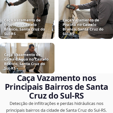
Caça Vazamento de
Caça Vazamento de
Esgoto no Castelo
Piscina no Castelo
Branco, Santa Cruz do
Branco, Santa Cruz do
Sul‑RS
Sul‑RS
Caça Vazamento de
Caixa d'Água no Castelo
Branco, Santa Cruz do
Sul‑RS
Caça Vazamento nos
Principais Bairros de Santa
Cruz do Sul‑RS
Detecção de infiltrações e perdas hidráulicas nos
principais bairros da cidade de Santa Cruz do Sul‑RS.