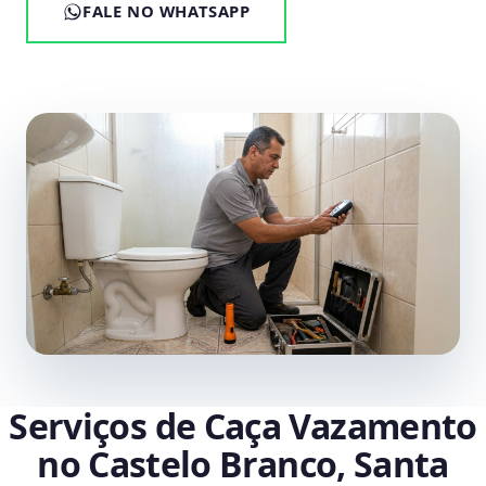
FALE NO WHATSAPP
Serviços de Caça Vazamento
no Castelo Branco, Santa