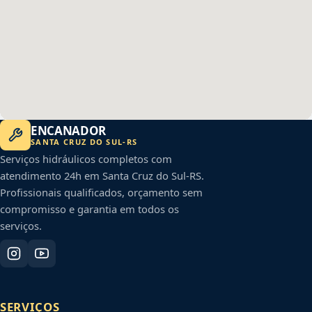
ENCANADOR
SANTA CRUZ DO SUL
-
RS
Serviços hidráulicos completos com
atendimento 24h em
Santa Cruz do Sul
-
RS
.
Profissionais qualificados, orçamento sem
compromisso e garantia em todos os
serviços.
SERVIÇOS