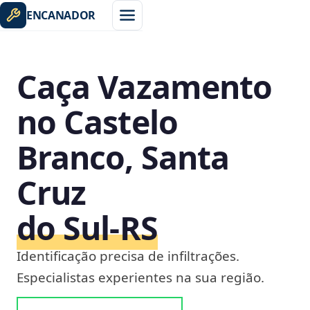
ENCANADOR
Caça Vazamento
no Castelo
Branco, Santa
Cruz
do Sul‑RS
Identificação precisa de infiltrações.
Especialistas experientes na sua região.