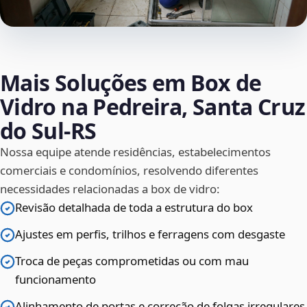
Mais Soluções em Box de
Vidro na Pedreira, Santa Cruz
do Sul‑RS
Nossa equipe atende residências, estabelecimentos
comerciais e condomínios, resolvendo diferentes
necessidades relacionadas a box de vidro:
Revisão detalhada de toda a estrutura do box
Ajustes em perfis, trilhos e ferragens com desgaste
Troca de peças comprometidas ou com mau
funcionamento
Alinhamento de portas e correção de folgas irregulares