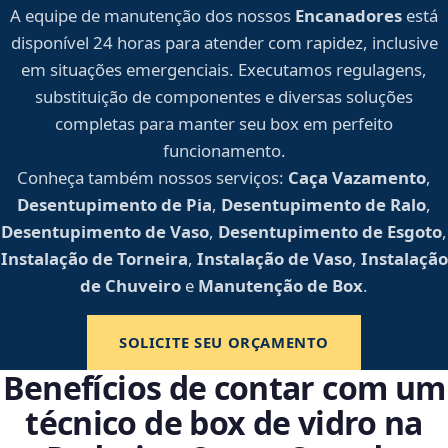
A equipe de manutenção dos nossos
Encanadores
está
disponível 24 horas para atender com rapidez, inclusive
em situações emergenciais. Executamos regulagens,
substituição de componentes e diversas soluções
completas para manter seu box em perfeito
funcionamento.
Conheça também nossos serviços:
Caça Vazamento
,
Desentupimento de Pia
,
Desentupimento de Ralo
,
Desentupimento de Vaso
,
Desentupimento de Esgoto
,
Instalação de Torneira
,
Instalação de Vaso
,
Instalação
de Chuveiro
e
Manutenção de Box
.
SOLICITE SEU ORÇAMENTO
Benefícios de contar com um
técnico de box de vidro na