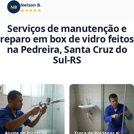
Nelson B.
NB
Serviços de manutenção e
reparo em box de vidro feitos
na Pedreira, Santa Cruz do
Sul‑RS
Ajuste de Portas de
Troca de Roldanas e