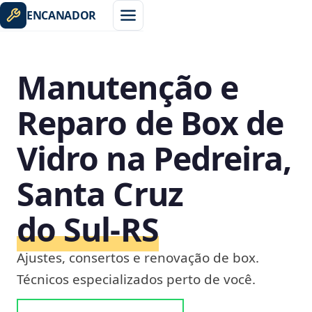
ENCANADOR
Manutenção e
Reparo de Box de
Vidro na Pedreira,
Santa Cruz
do Sul‑RS
Ajustes, consertos e renovação de box.
Técnicos especializados perto de você.