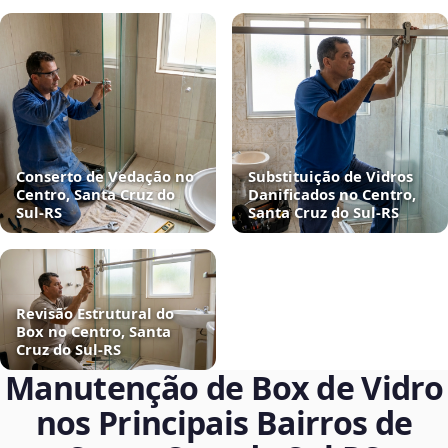
Conserto de Vedação no
Substituição de Vidros
Centro, Santa Cruz do
Danificados no Centro,
Sul‑RS
Santa Cruz do Sul‑RS
Revisão Estrutural do
Box no Centro, Santa
Cruz do Sul‑RS
Manutenção de Box de Vidro
nos Principais Bairros de