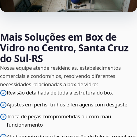
Mais Soluções em Box de
Vidro no Centro, Santa Cruz
do Sul‑RS
Nossa equipe atende residências, estabelecimentos
comerciais e condomínios, resolvendo diferentes
necessidades relacionadas a box de vidro:
Revisão detalhada de toda a estrutura do box
Ajustes em perfis, trilhos e ferragens com desgaste
Troca de peças comprometidas ou com mau
funcionamento
Alinhamento de portas e correção de folgas irregulares