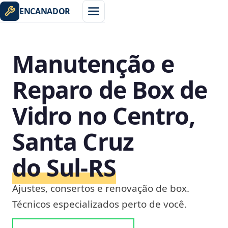
ENCANADOR
Manutenção e
Reparo de Box de
Vidro no Centro,
Santa Cruz
do Sul‑RS
Ajustes, consertos e renovação de box.
Técnicos especializados perto de você.