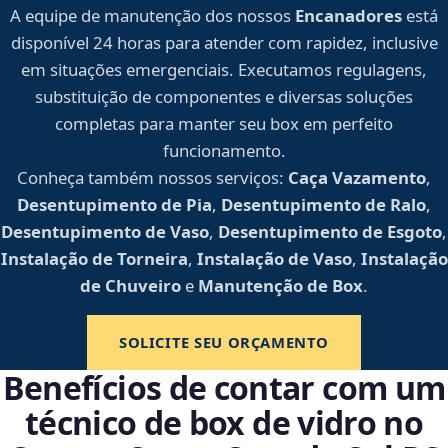
A equipe de manutenção dos nossos
Encanadores
está
disponível 24 horas para atender com rapidez, inclusive
em situações emergenciais. Executamos regulagens,
substituição de componentes e diversas soluções
completas para manter seu box em perfeito
funcionamento.
Conheça também nossos serviços:
Caça Vazamento
,
Desentupimento de Pia
,
Desentupimento de Ralo
,
Desentupimento de Vaso
,
Desentupimento de Esgoto
,
Instalação de Torneira
,
Instalação de Vaso
,
Instalação
de Chuveiro
e
Manutenção de Box
.
SOLICITE SEU ORÇAMENTO
Benefícios de contar com um
técnico de box de vidro no