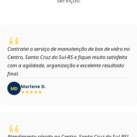
serviços!
Contratei o serviço de manutenção de box de vidro no
Centro, Santa Cruz do Sul‑RS e fiquei muito satisfeita
com a agilidade, organização e excelente resultado
final.
Marlene D.
MD
Atendimento rápido no Centro, Santa Cruz do Sul‑RS!