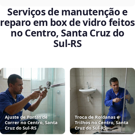
Serviços de manutenção e
reparo em box de vidro feitos
no Centro, Santa Cruz do
Sul‑RS
Ajuste de Portas de
Troca de Roldanas e
Correr no Centro, Santa
Trilhos no Centro, Santa
Cruz do Sul‑RS
Cruz do Sul‑RS