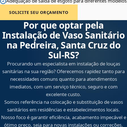
Adequação de saída de esgoto para diferentes modelos
SOLICITE SEU ORÇAMENTO
Por que optar pela
Instalação de Vaso Sanitário
na Pedreira, Santa Cruz do
Sul‑RS?
Procurando um especialista em instalação de louças
sanitárias na sua região? Oferecemos rapidez tanto para
necessidades comuns quanto para atendimentos
imediatos, com um serviço técnico, seguro e com
excelente custo.
Somos referência na colocação e substituição de vasos
sanitários em residências e estabelecimentos locais.
Nosso foco é garantir eficiência, acabamento impecável e
ótimo preço, seja para novas instalações ou correções.