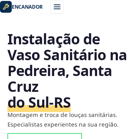
ENCANADOR
Instalação de
Vaso Sanitário na
Pedreira, Santa
Cruz
do Sul‑RS
Montagem e troca de louças sanitárias.
Especialistas experientes na sua região.