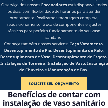
O serviço dos nossos
Encanadores
está disponível todos
os dias, com flexibilidade de horários para atender
prontamente. Realizamos montagem completa,
reposicionamento, troca de componentes e ajustes
técnicos para perfeito funcionamento do seu vaso
sanitário.
Conheça também nossos serviços:
Caça Vazamento
,
Desentupimento de Pia
,
Desentupimento de Ralo
,
Desentupimento de Vaso
,
Desentupimento de Esgoto
,
Instalação de Torneira
,
Instalação de Vaso
,
Instalação
de Chuveiro
e
Manutenção de Box
.
SOLICITE SEU ORÇAMENTO
Benefícios de contar com
instalação de vaso sanitário