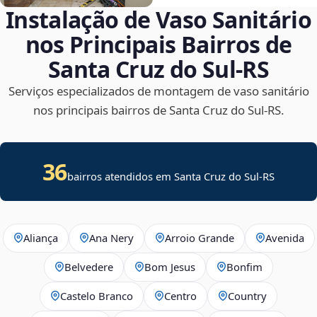
Instalação de Vaso Sanitário
nos Principais Bairros de
Santa Cruz do Sul‑RS
Serviços especializados de montagem de vaso sanitário
nos principais bairros de Santa Cruz do Sul‑RS.
36
bairros atendidos em Santa Cruz do Sul-RS
Aliança
Ana Nery
Arroio Grande
Avenida
Belvedere
Bom Jesus
Bonfim
Castelo Branco
Centro
Country