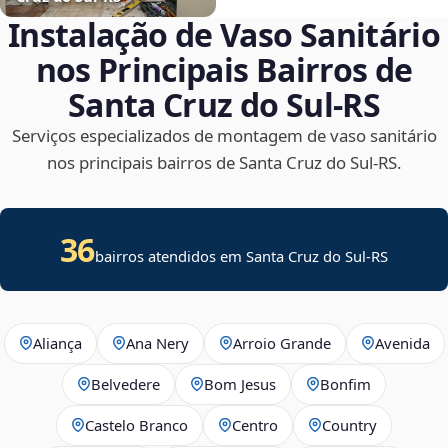
Instalação de Vaso Sanitário
nos Principais Bairros de
Santa Cruz do Sul‑RS
Serviços especializados de montagem de vaso sanitário
nos principais bairros de Santa Cruz do Sul‑RS.
36
bairros atendidos em Santa Cruz do Sul-RS
Aliança
Ana Nery
Arroio Grande
Avenida
Belvedere
Bom Jesus
Bonfim
Castelo Branco
Centro
Country