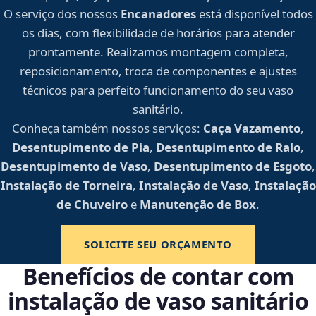
O serviço dos nossos
Encanadores
está disponível todos
os dias, com flexibilidade de horários para atender
prontamente. Realizamos montagem completa,
reposicionamento, troca de componentes e ajustes
técnicos para perfeito funcionamento do seu vaso
sanitário.
Conheça também nossos serviços:
Caça Vazamento
,
Desentupimento de Pia
,
Desentupimento de Ralo
,
Desentupimento de Vaso
,
Desentupimento de Esgoto
,
Instalação de Torneira
,
Instalação de Vaso
,
Instalação
de Chuveiro
e
Manutenção de Box
.
SOLICITE SEU ORÇAMENTO
Benefícios de contar com
instalação de vaso sanitário