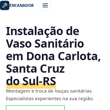
ENCANADOR
Instalação de
Vaso Sanitário
em Dona Carlota,
Santa Cruz
do Sul‑RS
Montagem e troca de louças sanitárias.
Especialistas experientes na sua região.