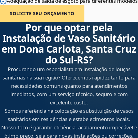
Adequação de saída de esgoto para diferentes modelos
SOLICITE SEU ORÇAMENTO
Por que optar pela
Instalação de Vaso Sanitário
em Dona Carlota, Santa Cruz
do Sul‑RS?
Procurando um especialista em instalação de louças
sanitárias na sua região? Oferecemos rapidez tanto para
necessidades comuns quanto para atendimentos
imediatos, com um serviço técnico, seguro e com
excelente custo.
Somos referência na colocação e substituição de vasos
sanitários em residências e estabelecimentos locais.
Nosso foco é garantir eficiência, acabamento impecável e
ótimo preço, seja para novas instalações ou correções.