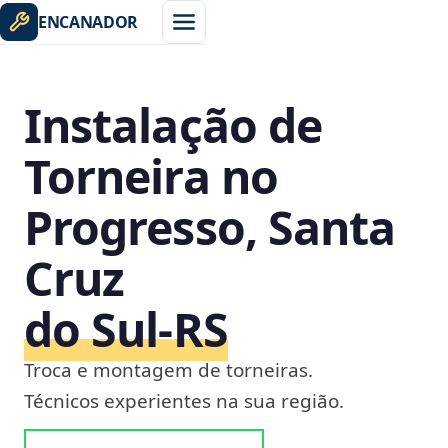
ENCANADOR
Instalação de
Torneira no
Progresso, Santa
Cruz
do Sul‑RS
Troca e montagem de torneiras.
Técnicos experientes na sua região.