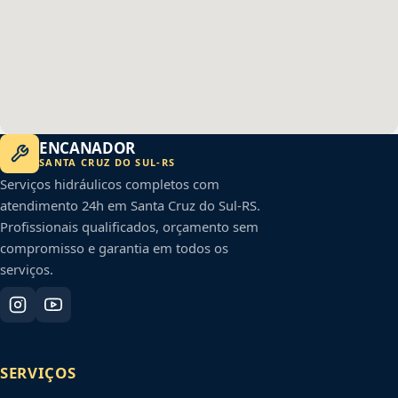
ENCANADOR
SANTA CRUZ DO SUL
-
RS
Serviços hidráulicos completos com
atendimento 24h em
Santa Cruz do Sul
-
RS
.
Profissionais qualificados, orçamento sem
compromisso e garantia em todos os
serviços.
SERVIÇOS