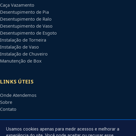
Caça Vazamento
Desentupimento de Pia
Desentupimento de Ralo
Desentupimento de Vaso
Desentupimento de Esgoto
Instalação de Torneira
Instalação de Vaso
Instalação de Chuveiro
Manutenção de Box
LINKS ÚTEIS
Onde Atendemos
Sobre
Contato
CONTATO
Usamos cookies apenas para medir acessos e melhorar a
experiência do site. Você pode aceitar ou recusar esse