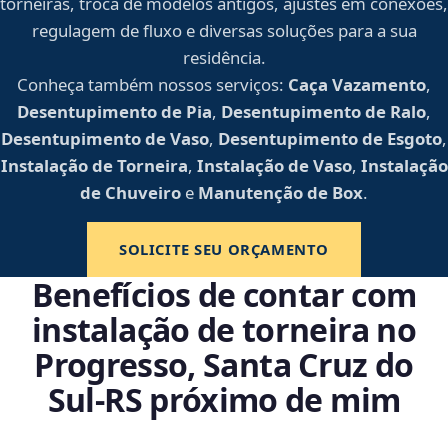
torneiras, troca de modelos antigos, ajustes em conexões,
regulagem de fluxo e diversas soluções para a sua
residência.
Conheça também nossos serviços:
Caça Vazamento
,
Desentupimento de Pia
,
Desentupimento de Ralo
,
Desentupimento de Vaso
,
Desentupimento de Esgoto
,
Instalação de Torneira
,
Instalação de Vaso
,
Instalação
de Chuveiro
e
Manutenção de Box
.
SOLICITE SEU ORÇAMENTO
Benefícios de contar com
instalação de torneira no
Progresso, Santa Cruz do
Sul‑RS próximo de mim