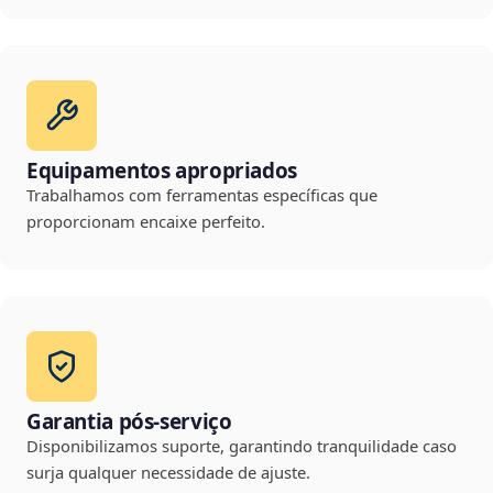
Equipamentos apropriados
Trabalhamos com ferramentas específicas que
proporcionam encaixe perfeito.
Garantia pós-serviço
Disponibilizamos suporte, garantindo tranquilidade caso
surja qualquer necessidade de ajuste.