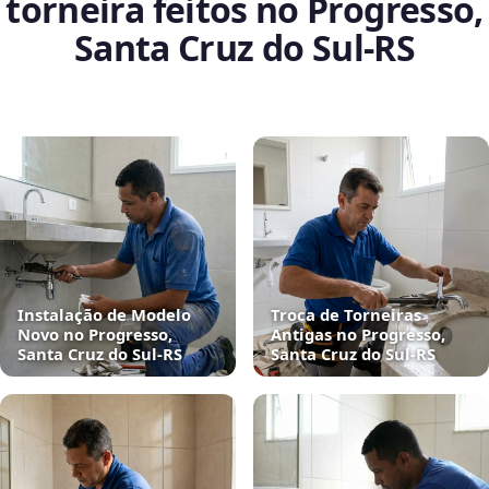
torneira feitos no Progresso,
Santa Cruz do Sul‑RS
Instalação de Modelo
Troca de Torneiras
Novo no Progresso,
Antigas no Progresso,
Santa Cruz do Sul‑RS
Santa Cruz do Sul‑RS