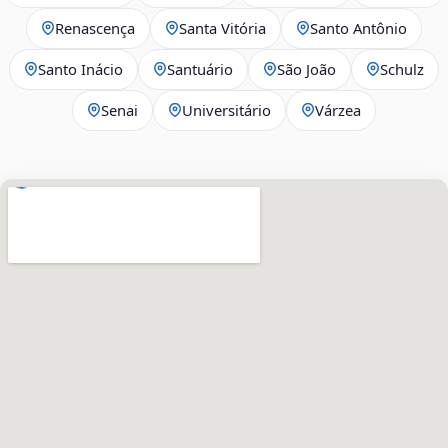
Renascença
Santa Vitória
Santo Antônio
Santo Inácio
Santuário
São João
Schulz
Senai
Universitário
Várzea