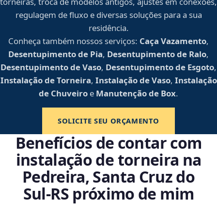
torneiras, troca de modelos antigos, ajustes em conexões,
regulagem de fluxo e diversas soluções para a sua
residência.
Conheça também nossos serviços:
Caça Vazamento
,
Desentupimento de Pia
,
Desentupimento de Ralo
,
Desentupimento de Vaso
,
Desentupimento de Esgoto
,
Instalação de Torneira
,
Instalação de Vaso
,
Instalação
de Chuveiro
e
Manutenção de Box
.
SOLICITE SEU ORÇAMENTO
Benefícios de contar com
instalação de torneira na
Pedreira, Santa Cruz do
Sul‑RS próximo de mim