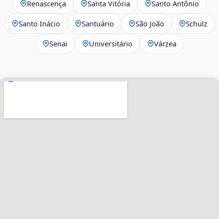
Renascença
Santa Vitória
Santo Antônio
Santo Inácio
Santuário
São João
Schulz
Senai
Universitário
Várzea