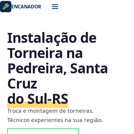
ENCANADOR
Instalação de
Torneira na
Pedreira, Santa
Cruz
do Sul‑RS
Troca e montagem de torneiras.
Técnicos experientes na sua região.