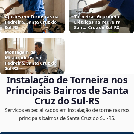
Ajustes em Torneiras na
Torneiras Gourmet e
Pedreira, Santa Cruz do
Elétricas na Pedreira,
Sul‑RS
Santa Cruz do Sul‑RS
Montagem de
Misturadores na
Pedreira, Santa Cruz do
Sul‑RS
Instalação de Torneira nos
Principais Bairros de Santa
Cruz do Sul‑RS
Serviços especializados em instalação de torneiras nos
principais bairros de Santa Cruz do Sul‑RS.