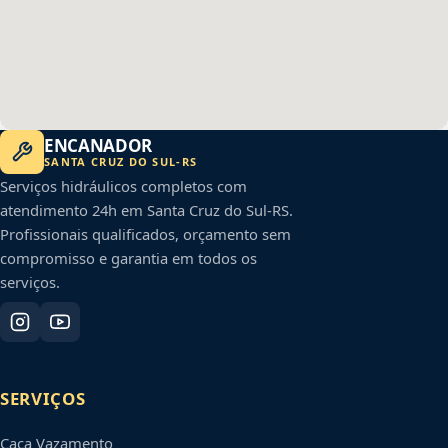
ENCANADOR
SANTA CRUZ DO SUL
-
RS
Serviços hidráulicos completos com
atendimento 24h em
Santa Cruz do Sul
-
RS
.
Profissionais qualificados, orçamento sem
compromisso e garantia em todos os
serviços.
SERVIÇOS
Caça Vazamento