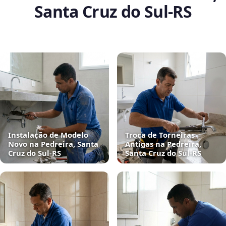
Santa Cruz do Sul‑RS
Instalação de Modelo
Troca de Torneiras
Novo na Pedreira, Santa
Antigas na Pedreira,
Cruz do Sul‑RS
Santa Cruz do Sul‑RS