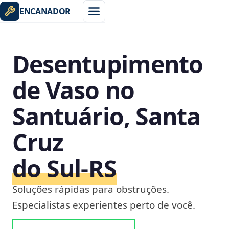
ENCANADOR
Desentupimento
de Vaso no
Santuário, Santa
Cruz
do Sul‑RS
Soluções rápidas para obstruções.
Especialistas experientes perto de você.