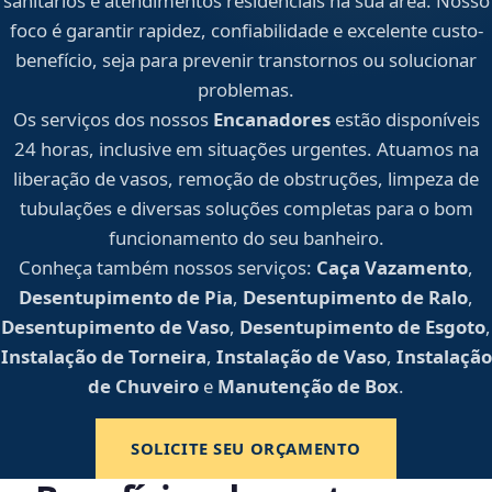
sanitários e atendimentos residenciais na sua área. Nosso
foco é garantir rapidez, confiabilidade e excelente custo-
benefício, seja para prevenir transtornos ou solucionar
problemas.
Os serviços dos nossos
Encanadores
estão disponíveis
24 horas, inclusive em situações urgentes. Atuamos na
liberação de vasos, remoção de obstruções, limpeza de
tubulações e diversas soluções completas para o bom
funcionamento do seu banheiro.
Conheça também nossos serviços:
Caça Vazamento
,
Desentupimento de Pia
,
Desentupimento de Ralo
,
Desentupimento de Vaso
,
Desentupimento de Esgoto
,
Instalação de Torneira
,
Instalação de Vaso
,
Instalação
de Chuveiro
e
Manutenção de Box
.
SOLICITE SEU ORÇAMENTO