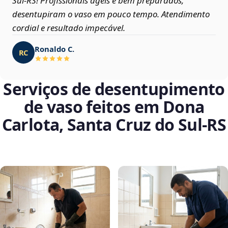
Sul‑RS! Profissionais ágeis e bem preparados,
desentupiram o vaso em pouco tempo. Atendimento
cordial e resultado impecável.
Ronaldo C.
RC
Serviços de desentupimento
de vaso feitos em Dona
Carlota, Santa Cruz do Sul‑RS