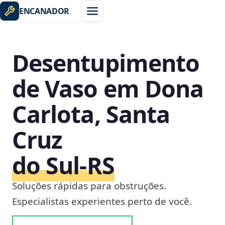
ENCANADOR
Desentupimento
de Vaso em Dona
Carlota, Santa
Cruz
do Sul‑RS
Soluções rápidas para obstruções.
Especialistas experientes perto de você.