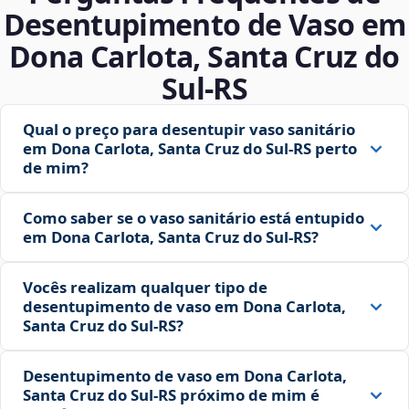
Desentupimento de Vaso em
Dona Carlota, Santa Cruz do
Sul‑RS
Qual o preço para desentupir vaso sanitário
em Dona Carlota, Santa Cruz do Sul‑RS perto
de mim?
Como saber se o vaso sanitário está entupido
em Dona Carlota, Santa Cruz do Sul‑RS?
Vocês realizam qualquer tipo de
desentupimento de vaso em Dona Carlota,
Santa Cruz do Sul‑RS?
Desentupimento de vaso em Dona Carlota,
Santa Cruz do Sul‑RS próximo de mim é