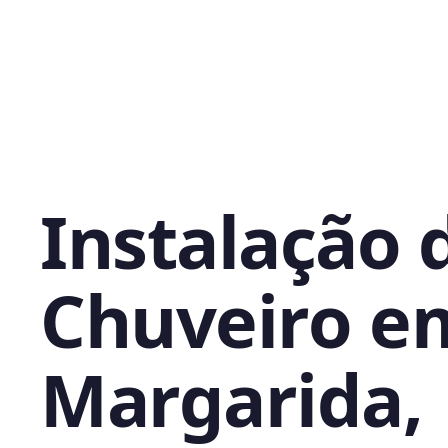
Instalação 
Chuveiro e
Margarida,