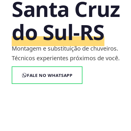
Santa Cruz
do Sul‑RS
Montagem e substituição de chuveiros.
Técnicos experientes próximos de você.
FALE NO WHATSAPP