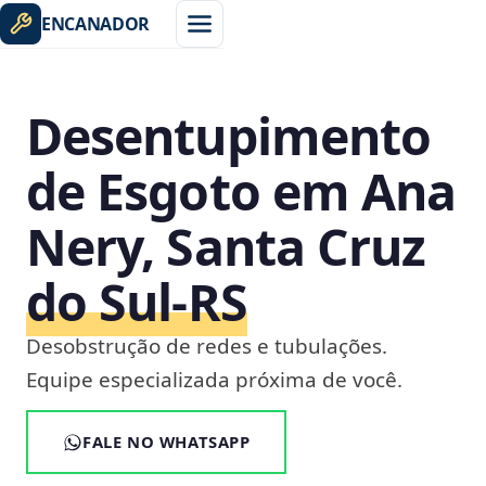
ENCANADOR
Desentupimento
de Esgoto em Ana
Nery, Santa Cruz
do Sul‑RS
Desobstrução de redes e tubulações.
Equipe especializada próxima de você.
FALE NO WHATSAPP