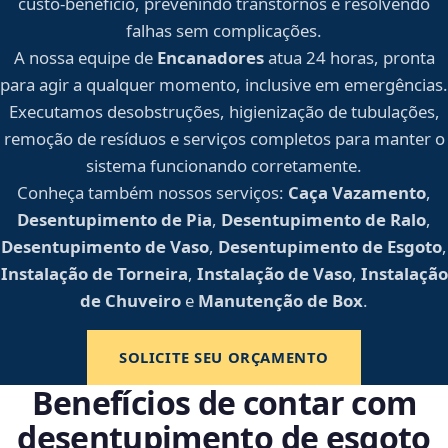
custo-benefício, prevenindo transtornos e resolvendo
falhas sem complicações.
A nossa equipe de
Encanadores
atua 24 horas, pronta
para agir a qualquer momento, inclusive em emergências.
Executamos desobstruções, higienização de tubulações,
remoção de resíduos e serviços completos para manter o
sistema funcionando corretamente.
Conheça também nossos serviços:
Caça Vazamento
,
Desentupimento de Pia
,
Desentupimento de Ralo
,
Desentupimento de Vaso
,
Desentupimento de Esgoto
,
Instalação de Torneira
,
Instalação de Vaso
,
Instalação
de Chuveiro
e
Manutenção de Box
.
SOLICITE SEU ORÇAMENTO
Benefícios de contar com
desentupimento de esgoto