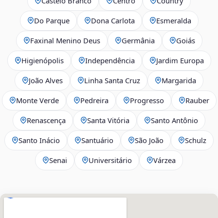
Castelo Branco
Centro
Country
Do Parque
Dona Carlota
Esmeralda
Faxinal Menino Deus
Germânia
Goiás
Higienópolis
Independência
Jardim Europa
João Alves
Linha Santa Cruz
Margarida
Monte Verde
Pedreira
Progresso
Rauber
Renascença
Santa Vitória
Santo Antônio
Santo Inácio
Santuário
São João
Schulz
Senai
Universitário
Várzea