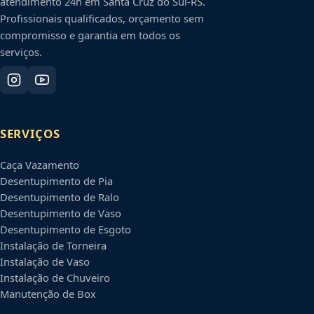
atendimento 24h em
Santa Cruz do Sul
-
RS
.
Profissionais qualificados, orçamento sem
compromisso e garantia em todos os
serviços.
SERVIÇOS
Caça Vazamento
Desentupimento de Pia
Desentupimento de Ralo
Desentupimento de Vaso
Desentupimento de Esgoto
Instalação de Torneira
Instalação de Vaso
Instalação de Chuveiro
Manutenção de Box