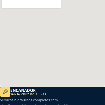
ENCANADOR
SANTA CRUZ DO SUL
-
RS
Serviços hidráulicos completos com