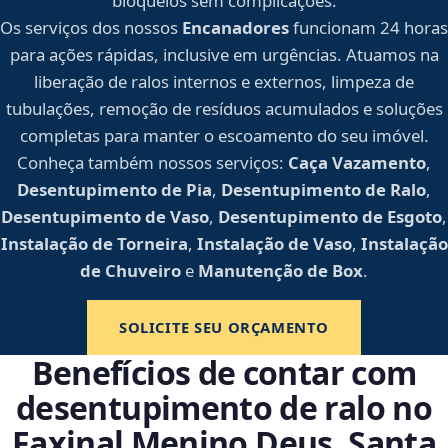
bloqueios sem complicações.
Os serviços dos nossos
Encanadores
funcionam 24 horas
para ações rápidas, inclusive em urgências. Atuamos na
liberação de ralos internos e externos, limpeza de
tubulações, remoção de resíduos acumulados e soluções
completas para manter o escoamento do seu imóvel.
Conheça também nossos serviços:
Caça Vazamento
,
Desentupimento de Pia
,
Desentupimento de Ralo
,
Desentupimento de Vaso
,
Desentupimento de Esgoto
,
Instalação de Torneira
,
Instalação de Vaso
,
Instalação
de Chuveiro
e
Manutenção de Box
.
SOLICITE SEU ORÇAMENTO
Benefícios de contar com
desentupimento de ralo no
Faxinal Menino Deus, Santa