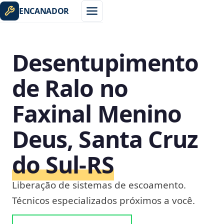
ENCANADOR
Desentupimento
de Ralo no
Faxinal Menino
Deus, Santa Cruz
do Sul‑RS
Liberação de sistemas de escoamento.
Técnicos especializados próximos a você.